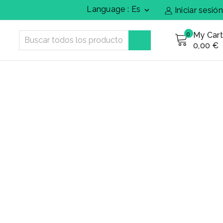
Language : Es
Iniciar sesión

My Cart
0
0,00 €