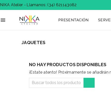
NIKA Atelier -
Llamanos: (34) 621143082

PRESENTACIÓN
SERVE
JAQUETES
NO HAY PRODUCTOS DISPONIBLES
¡Estate atento! Próximamente se añadirán