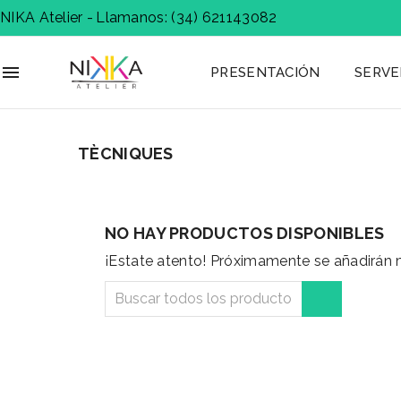
NIKA Atelier -
Llamanos: (34) 621143082

PRESENTACIÓN
SERVE
TÈCNIQUES
NO HAY PRODUCTOS DISPONIBLES
¡Estate atento! Próximamente se añadirán