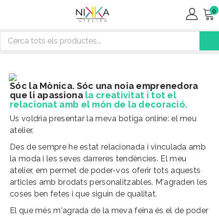
0
Sóc la Mònica. Sóc una noia emprenedora
que li apassiona
la creativitat i tot el
relacionat amb el món de la decoració.
Us voldria presentar la meva
botiga online
: el meu
atelier.
Des de sempre he estat relacionada i vinculada amb
la moda i les seves darreres tendències. El
meu
atelier
, em permet de poder-vos oferir tots aquests
articles amb brodats personalitzables. M'agraden les
coses ben fetes i que siguin de qualitat.
El que més m'agrada de la meva feina és el de poder