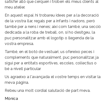
satisfer allò que cerquen i troben els meus clients al
meu atelier.
En aquest espai, hi trobareu idees per a la decoració
de la vostra llar, regals per a infants i nadons, però
també per a nens i nenes; així com també, una secció
dedicada a la roba de treball, on, si ho desitgeu, la
puc personalitzar amb el logotip o llegenda de la
vostra empresa.
També, en el botó de vestuari, us ofereixo peces i
complements que naturalment, puc personalitzar, ja
sigui per a entitats esportives, escoles, col·lectius o
bé a nivell particular
Us agraeixo a l'avançada el vostre temps en visitar la
meva pàgina
.
Rebeu una molt cordial salutació de part meva.
Mònica