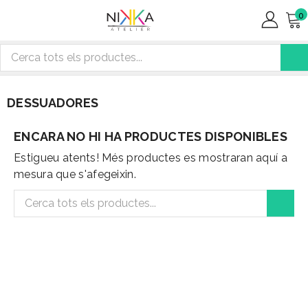
0
DESSUADORES
ENCARA NO HI HA PRODUCTES DISPONIBLES
Estigueu atents! Més productes es mostraran aquí a
mesura que s'afegeixin.