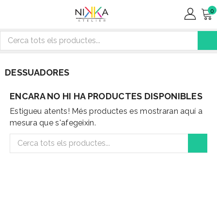
0
DESSUADORES
ENCARA NO HI HA PRODUCTES DISPONIBLES
Estigueu atents! Més productes es mostraran aquí a
mesura que s'afegeixin.